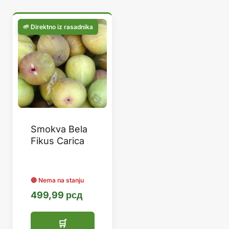
Smokva Bela
Fikus Carica
499,99
рсд