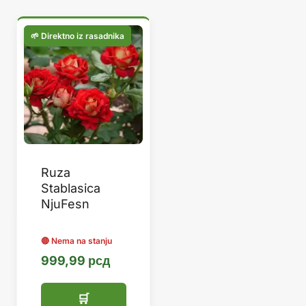
Ruza
Stablasica
NjuFesn
999,99
рсд