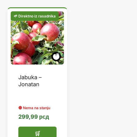
Jabuka –
Jonatan
299,99
рсд