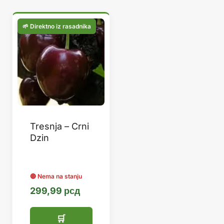
Tresnja – Crni
Dzin
299,99
рсд