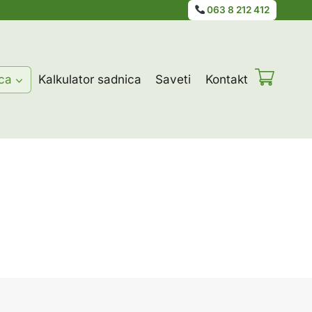
063 8 212 412
ca
Kalkulator sadnica
Saveti
Kontakt