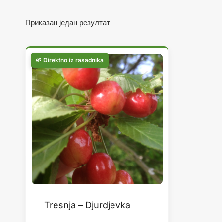
Приказан један резултат
Tresnja – Djurdjevka