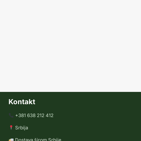
Kontakt
+381 638 212 412
Srbija
Dostava širom Srbije