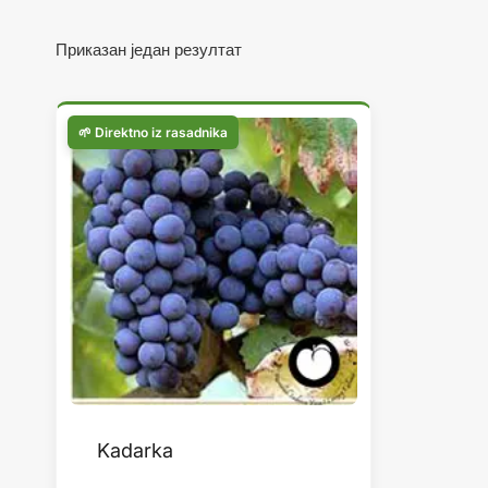
Приказан један резултат
Kadarka