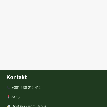
Kontakt
+381 638 212 412
Srbija
Dostava širom Srbije