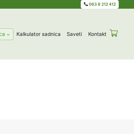
063 8 212 412
ca
Kalkulator sadnica
Saveti
Kontakt