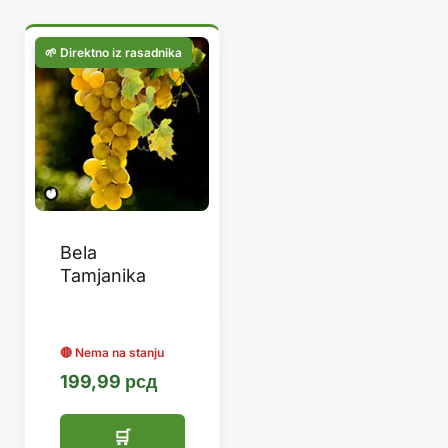
Bela
Tamjanika
199,99
рсд