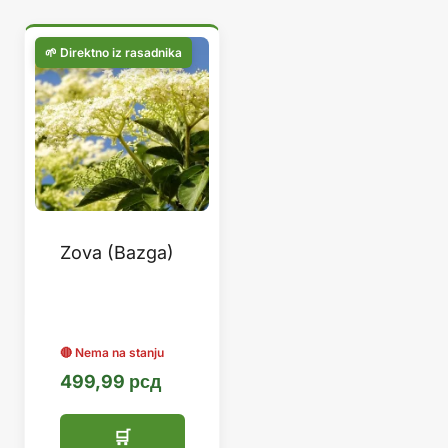
Zova (Bazga)
499,99
рсд