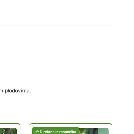
nim plodovima.