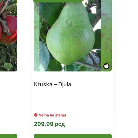
Kruska – Djula
299,99
рсд