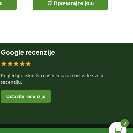
ш
Прочитајте још
Google recenzije
Pogledajte iskustva naših kupaca i ostavite svoju
recenziju.
Ostavite recenziju
0