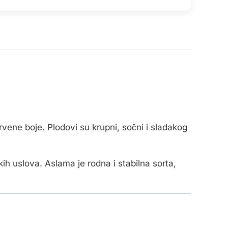
ene boje. Plodovi su krupni, sočni i sladakog
ih uslova. Aslama je rodna i stabilna sorta,