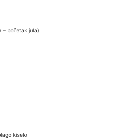
 – početak jula)
lago kiselo