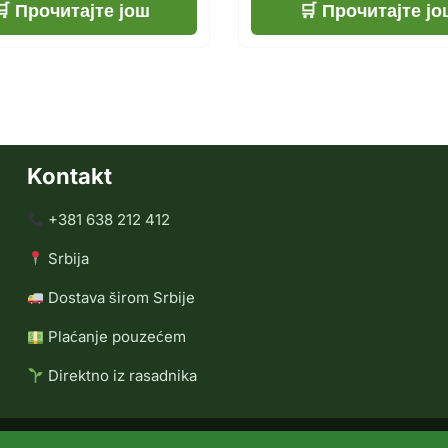
Прочитајте још
Прочитајте јо
Kontakt
+381 638 212 412
Srbija
Dostava širom Srbije
Plaćanje pouzećem
Direktno iz rasadnika