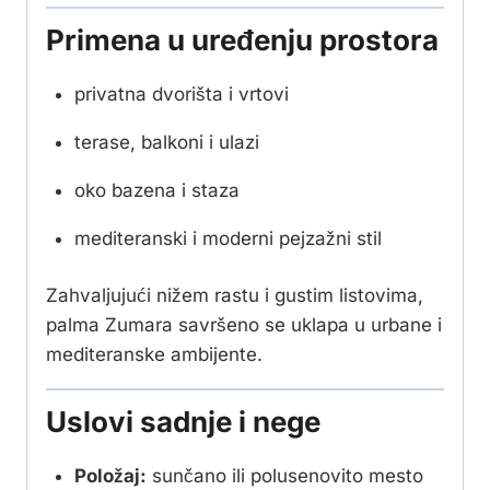
Primena u uređenju prostora
privatna dvorišta i vrtovi
terase, balkoni i ulazi
oko bazena i staza
mediteranski i moderni pejzažni stil
Zahvaljujući nižem rastu i gustim listovima,
palma Zumara savršeno se uklapa u urbane i
mediteranske ambijente.
Uslovi sadnje i nege
Položaj:
sunčano ili polusenovito mesto