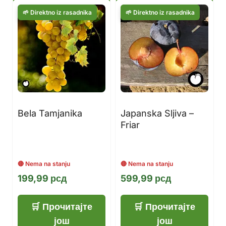
Bela Tamjanika
Japanska Sljiva –
Friar
199,99
рсд
599,99
рсд
Прочитајте
Прочитајте
још
још