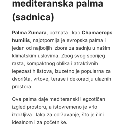
mediteranska palma
(sadnica)
Palma Zumara
, poznata i kao
Chamaerops
humilis
, najotpornija je evropska palma i
jedan od najboljih izbora za sadnju u našim
klimatskim uslovima. Zbog svog sporijeg
rasta, kompaktnog oblika i atraktivnih
lepezastih listova, izuzetno je popularna za
dvorišta, vrtove, terase i dekoraciju ulaznih
prostora.
Ova palma daje mediteranski i egzotičan
izgled prostoru, a istovremeno je vrlo
izdržljiva i laka za održavanje, što je čini
idealnom i za početnike.