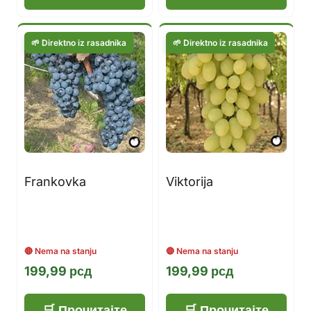
Frankovka
Viktorija
199,99
рсд
199,99
рсд
Прочитајте
Прочитајте