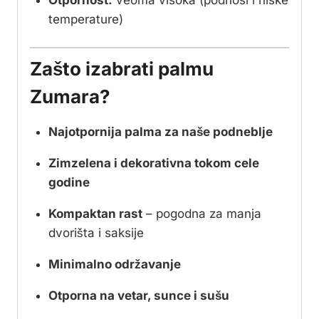
temperature)
Zašto izabrati palmu
Zumara?
Najotpornija palma za naše podneblje
Zimzelena i dekorativna tokom cele
godine
Kompaktan rast
– pogodna za manja
dvorišta i saksije
Minimalno održavanje
Otporna na vetar, sunce i sušu