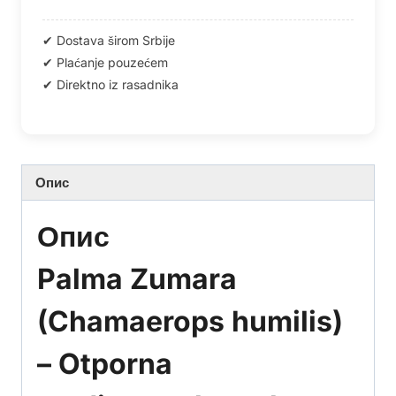
Опис
Опис
Palma Zumara
(Chamaerops humilis)
– Otporna