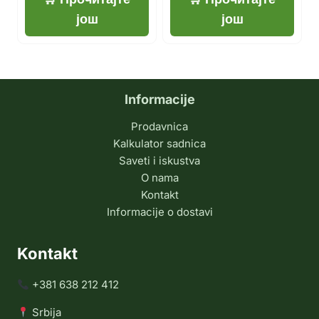
још
још
Informacije
Prodavnica
Kalkulator sadnica
Saveti i iskustva
O nama
Kontakt
Informacije o dostavi
Kontakt
+381 638 212 412
Srbija