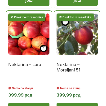
још
још
Nektarina – Lara
Nektarina –
Morsijani 51
399,99
рсд
399,99
рсд