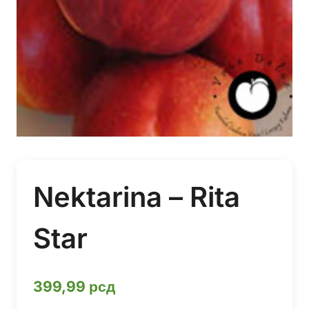
Nektarina – Rita
Star
399,99
рсд