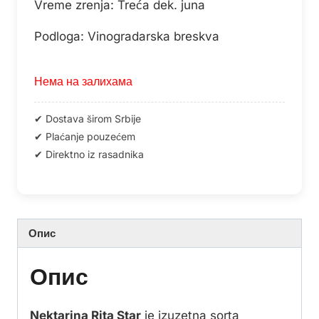
Vreme zrenja: Treća dek. juna
Podloga: Vinogradarska breskva
Нема на залихама
Опис
Опис
Nektarina Rita Star
je izuzetna sorta