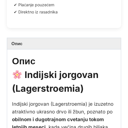
Опис
Опис
Indijski jorgovan
(Lagerstroemia)
Indijski jorgovan (Lagerstroemia) je izuzetno
atraktivno ukrasno drvo ili žbun, poznato po
obilnom i dugotrajnom cvetanju tokom
letnjih meseci
, kada većina drugih biljaka