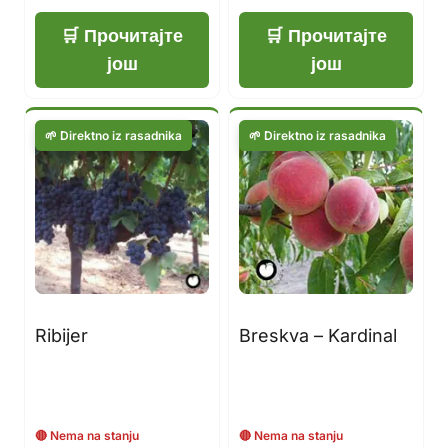
Прочитајте
Прочитајте
још
још
Ribijer
Breskva – Kardinal