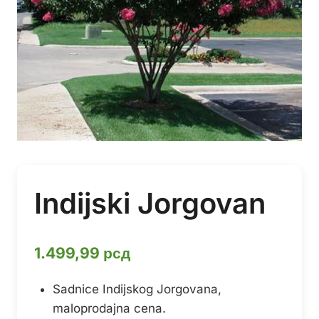
Indijski Jorgovan
1.499,99
рсд
Sadnice Indijskog Jorgovana,
maloprodajna cena.