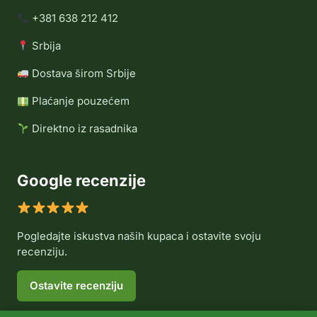
+381 638 212 412
Srbija
Dostava širom Srbije
Plaćanje pouzećem
Direktno iz rasadnika
Google recenzije
Pogledajte iskustva naših kupaca i ostavite svoju
recenziju.
Ostavite recenziju