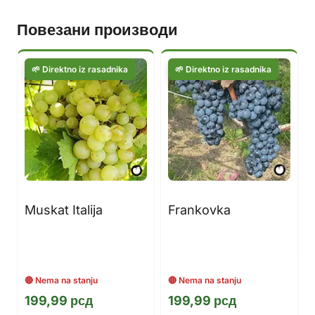
Повезани производи
Muskat Italija
Frankovka
199,99
рсд
199,99
рсд